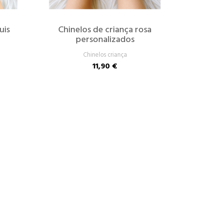
uis
Chinelos de criança rosa
personalizados
Chinelos criança
11,90 €