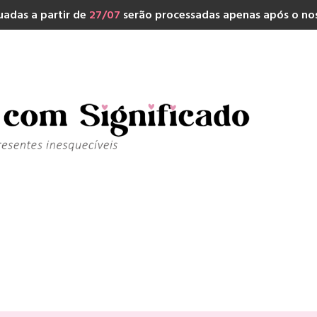
adas a partir de
27/07
serão processadas apenas após o nos