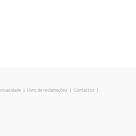
 privacidade
|
Livro de reclamações
|
Contactos
|