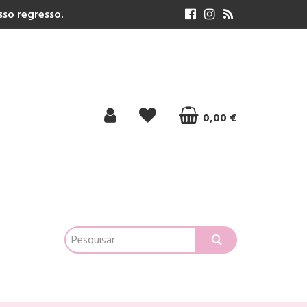
so regresso.
0,00 €