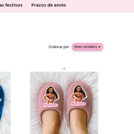
as festivos
Prazos de envio
Ordenar por
Mais vendidos