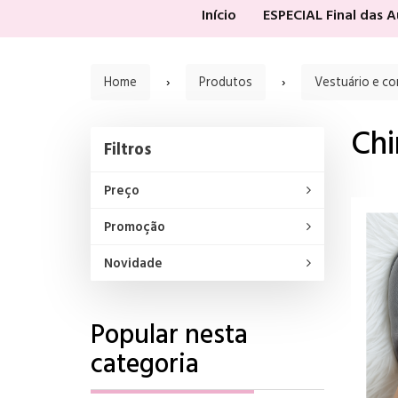
Início
ESPECIAL Final das 
Home
Produtos
Vestuário e c
Chi
Filtros
Filtros
Preço
Promoção
Novidade
Popular nesta
categoria