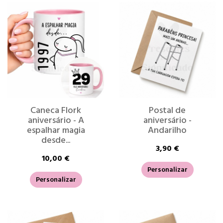
Caneca Flork
Postal de
aniversário - A
aniversário -
espalhar magia
Andarilho
desde...
3,90 €
10,00 €
Personalizar
Personalizar