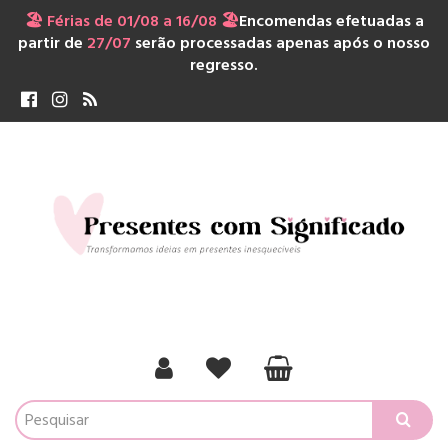
🏖️ Férias de 01/08 a 16/08 🏖️
Encomendas efetuadas a
partir de
27/07
serão processadas apenas após o nosso
regresso.