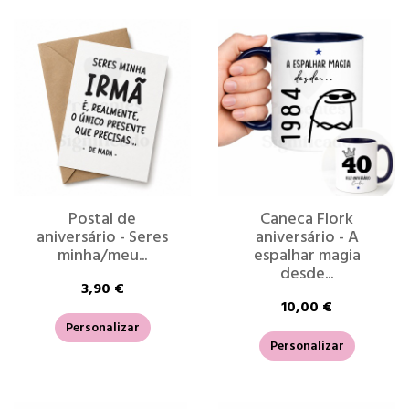
Postal de
Caneca Flork
aniversário - Seres
aniversário - A
minha/meu...
espalhar magia
desde...
3,90 €
10,00 €
Personalizar
Personalizar