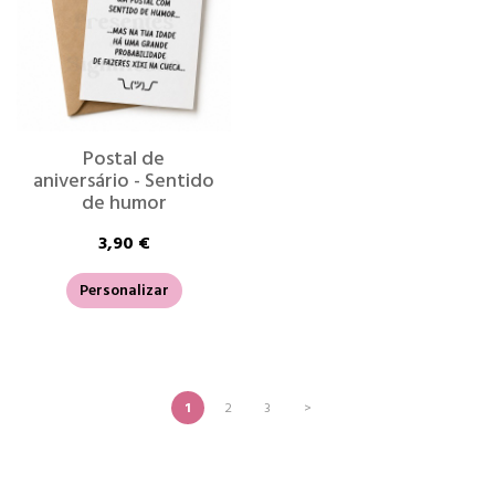
Postal de
aniversário - Sentido
de humor
3,90 €
Personalizar
1
2
3
>