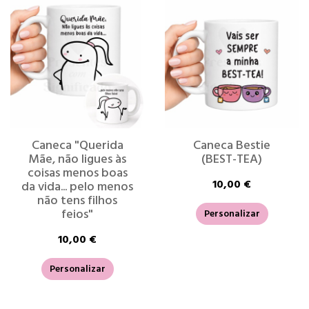
Caneca "Querida
Caneca Bestie
Mãe, não ligues às
(BEST-TEA)
coisas menos boas
10,00 €
da vida... pelo menos
não tens filhos
feios"
Personalizar
10,00 €
Personalizar