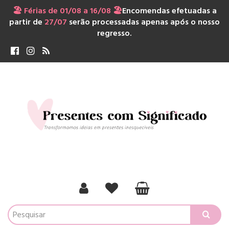
🏖️ Férias de 01/08 a 16/08 🏖️
Encomendas efetuadas a
partir de
27/07
serão processadas apenas após o nosso
regresso.