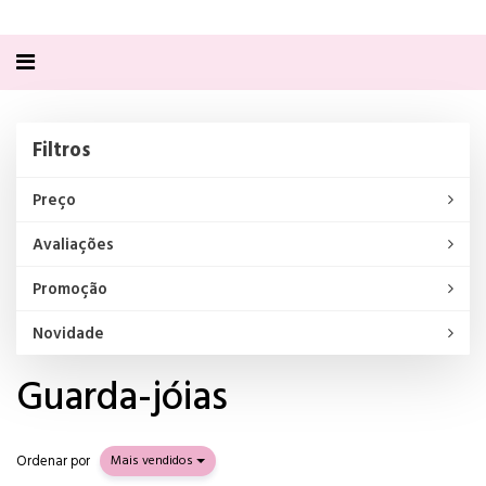
Alternar
navegação
Filtros
Filtros
Preço
Avaliações
Promoção
Novidade
Guarda-jóias
Ordenar por
Mais vendidos