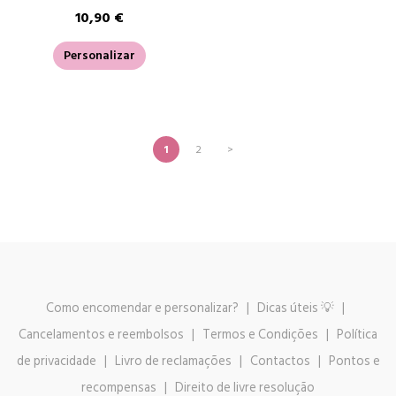
10,90 €
Personalizar
1
2
>
Como encomendar e personalizar?
|
Dicas úteis 💡
|
Cancelamentos e reembolsos
|
Termos e Condições
|
Política
de privacidade
|
Livro de reclamações
|
Contactos
|
Pontos e
recompensas
|
Direito de livre resolução