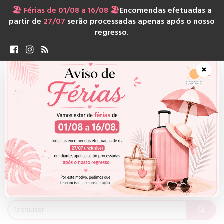
🏖️ Férias de 01/08 a 16/08 🏖️
Encomendas efetuadas a
partir de
27/07
serão processadas apenas após o nosso
regresso.
×