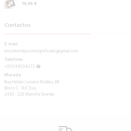
19,90 €
Contactos
E-mail
encomendascomsignificado@gmail.com
Telefone
+351244504272
Morada
Rua Helder Luciano Roldão, 8B
Bloco C - R/C Esq.
2430 - 226 Marinha Grande