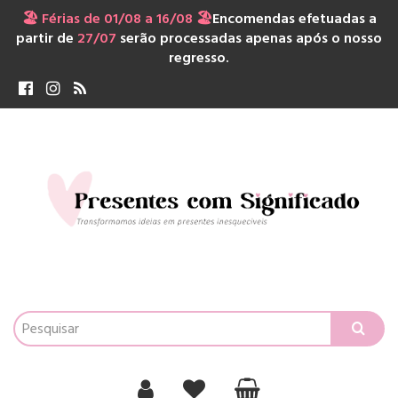
🏖️ Férias de 01/08 a 16/08 🏖️
Encomendas efetuadas a
partir de
27/07
serão processadas apenas após o nosso
regresso.