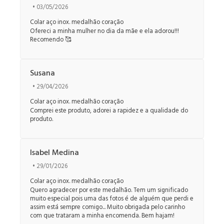
• 03/05/2026
Colar aço inox. medalhão coração
Ofereci a minha mulher no dia da mãe e ela adorou!!!
Recomendo 🥰
Susana
• 29/04/2026
Colar aço inox. medalhão coração
Comprei este produto, adorei a rapidez e a qualidade do
produto.
Isabel Medina
• 29/01/2026
Colar aço inox. medalhão coração
Quero agradecer por este medalhão. Tem um significado
muito especial pois uma das fotos é de alguém que perdi e
assim está sempre comigo... Muito obrigada pelo carinho
com que trataram a minha encomenda. Bem hajam!