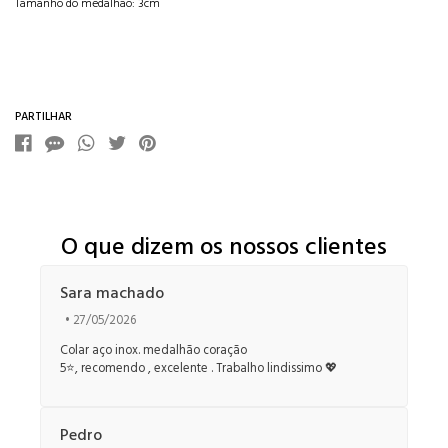
Tamanho do medalhão: 3cm
Características
PARTILHAR
O que dizem os nossos clientes
Sara machado
• 27/05/2026
Colar aço inox. medalhão coração
5⭐️, recomendo , excelente . Trabalho lindissimo 💖
Pedro