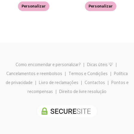
Personalizar
Personalizar
Como encomendar e personalizar?
|
Dicas úteis 💡
|
Cancelamentos e reembolsos
|
Termos e Condições
|
Política
de privacidade
|
Livro de reclamações
|
Contactos
|
Pontos e
recompensas
|
Direito de livre resolução