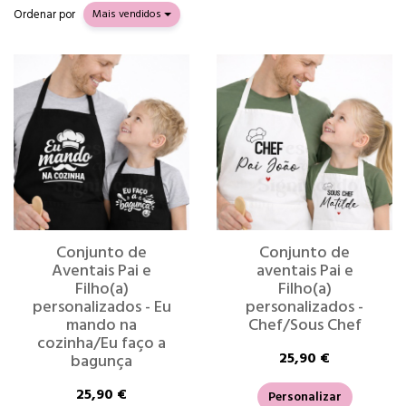
Ordenar por
Mais vendidos
Conjunto de
Conjunto de
Aventais Pai e
aventais Pai e
Filho(a)
Filho(a)
personalizados - Eu
personalizados -
mando na
Chef/Sous Chef
cozinha/Eu faço a
25,90 €
bagunça
25,90 €
Personalizar