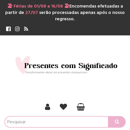
🏖️ Férias de 01/08 a 16/08 🏖️
Encomendas efetuadas a
partir de
27/07
serão processadas apenas após o nosso
regresso.