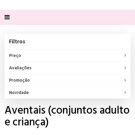
Alternar
navegação
Filtros
Filtros
Preço
Avaliações
Promoção
Novidade
Aventais (conjuntos adulto
e criança)