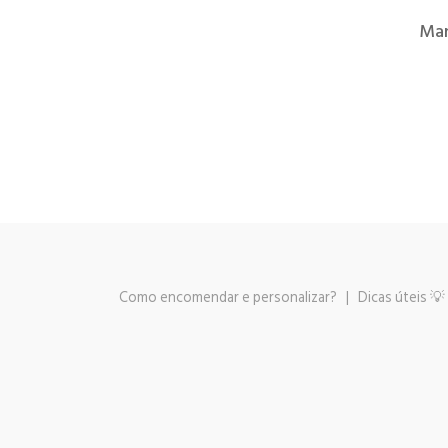
Man
Como encomendar e personalizar?
|
Dicas úteis 💡