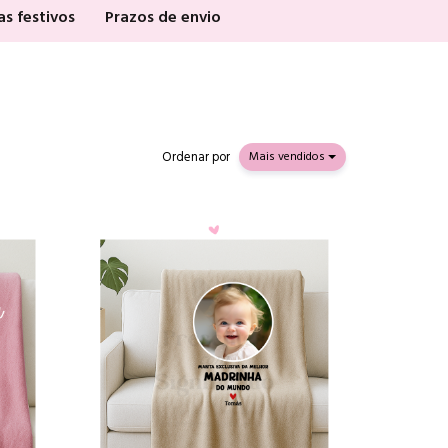
as festivos
Prazos de envio
Ordenar por
Mais vendidos