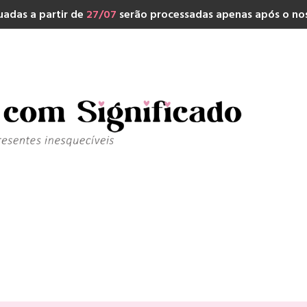
adas a partir de
27/07
serão processadas apenas após o nos