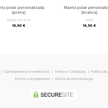
ta polar personalizada
Manta polar personali
(preta)
(branca)
Artigos Casa e Lar
Natal
14,90 €
14,90 €
|
Cancelamentos e reembolsos
|
Termos e Condições
|
Política de
Pontos e recompensas
|
Direito de livre resolução