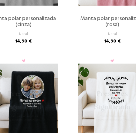
ta polar personalizada
Manta polar personali
(cinza)
(rosa)
Natal
Natal
14,90 €
14,90 €