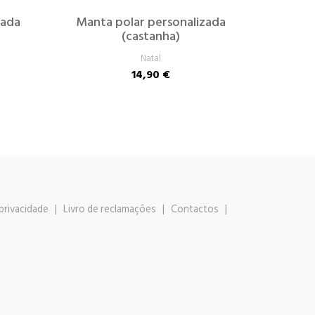
zada
Manta polar personalizada
(castanha)
Natal
14,90 €
 privacidade
|
Livro de reclamações
|
Contactos
|