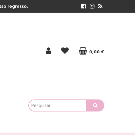
so regresso.
0,00 €