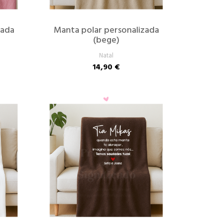
zada
Manta polar personalizada
(bege)
Natal
14,90 €