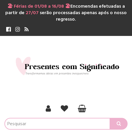
🏖️ Férias de 01/08 a 16/08 🏖️
Encomendas efetuadas a
partir de
27/07
serão processadas apenas após o nosso
regresso.