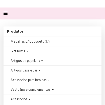
Alternar
navegação
Produtos
Produtos
Medalhas p/ bouquets
(17)
Gift box's
Artigos de papelaria
Artigos Casa e Lar
Acessórios para bebidas
Vestuário e complementos
Acessórios